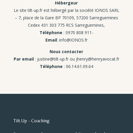
Hébergeur
Le site tilt-up.fr est hébergé par la société IONOS SARL
– 7, place de la Gare BP 70109, 57200 Sarreguemines
Cedex 431 303 775 RCS Sarreguemines,
Téléphone
: 0970 808 911-
Email
: info@IONOS.fr
Nous contacter
Par email
: justine@tilt-up.fr ou jhenry@henryavocat.fr
Téléphone
: 06.14.61.09.64
Tilt.Up - Coaching